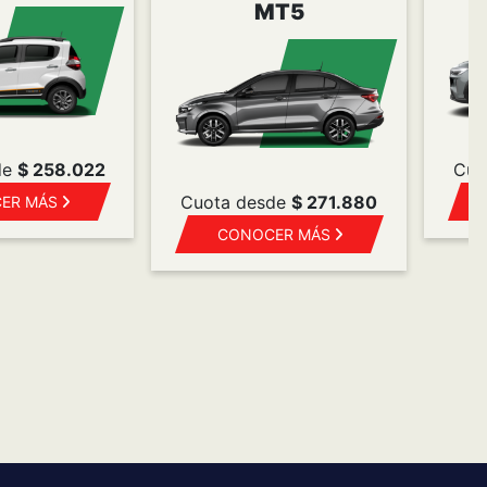
Mantenimiento
programado