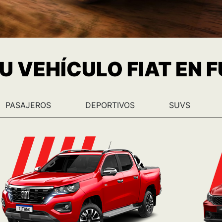
FIAT TITANO
Ver más
Consulta