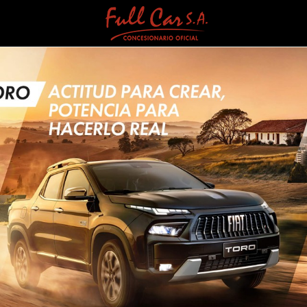
TU VEHÍCULO FIAT EN 
PASAJEROS
DEPORTIVOS
SUVS