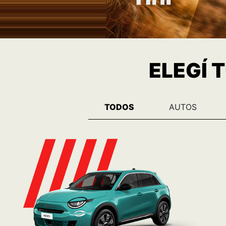
600 Hybrid
Ver más
Consulta