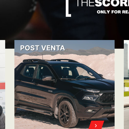
OFERTAS DE ACCESORIOS Y SERVICIOS
A
POST VENTA
NOCÉ
NUESTROS PLA