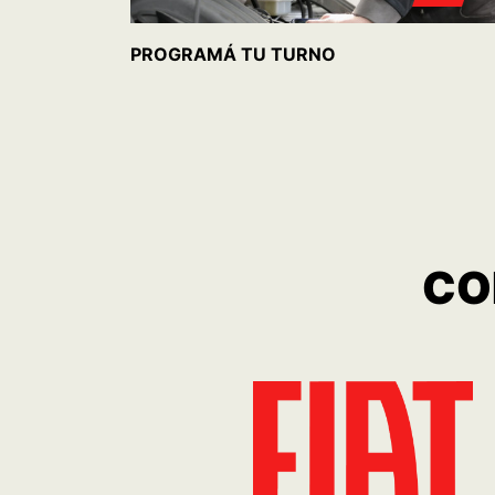
TORO FREEDOM
ARGO DRIVE 
1.3T
MT
Cuota desde
$ 436.433
Cuota desde
$ 30
CONOCER MÁS
CONOCER MÁ