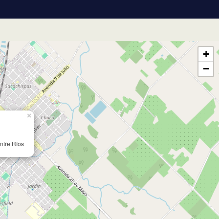
Ríos
Leaflet