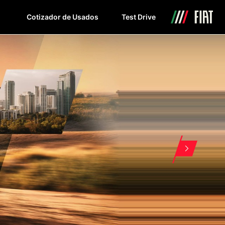
Cotizador de Usados
Test Drive
FULLCAR
PICK UPS
UTILITARIOS