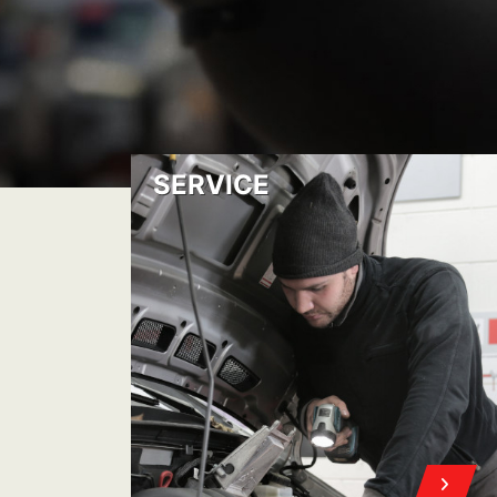
PROGRAMÁ TU TURNO
CO