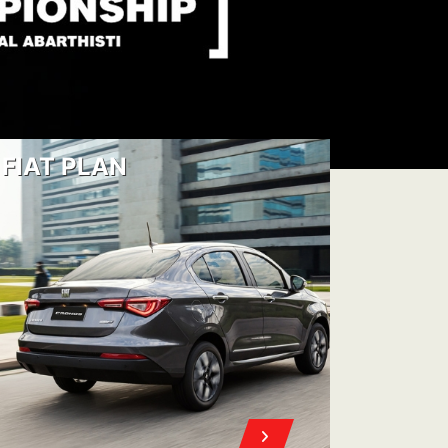
CCEDÉ A TU 0KM CON
NES