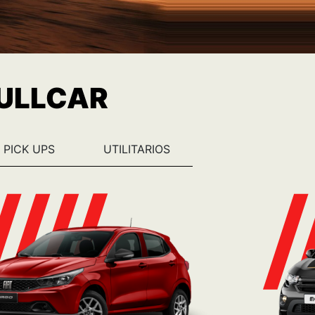
ARGO
Ver más
Consulta