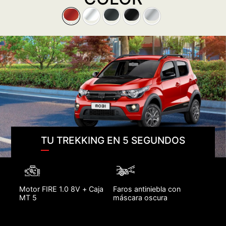
TU TREKKING EN 5 SEGUNDOS
Motor FIRE 1.0 8V + Caja
Faros antiniebla con
MT 5
máscara oscura