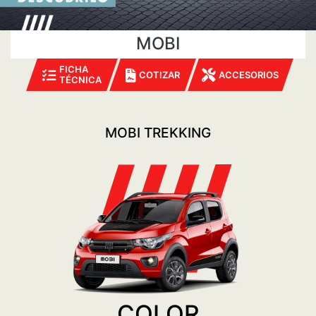
MOBI
FICHA
COTIZAR
ACCESORIOS
TÉCNICA
MOBI TREKKING
COLOR