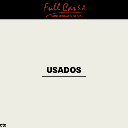
USADOS
cto