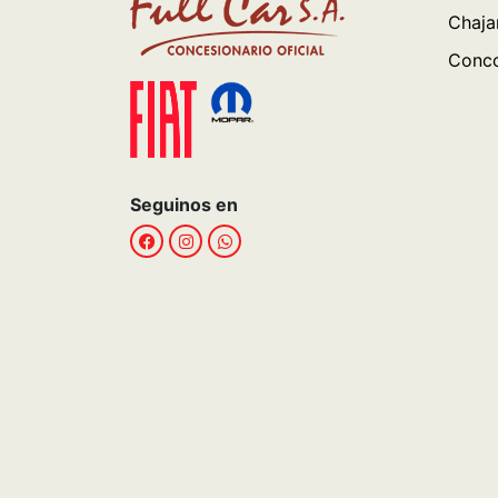
Chaja
Conco
Seguinos en