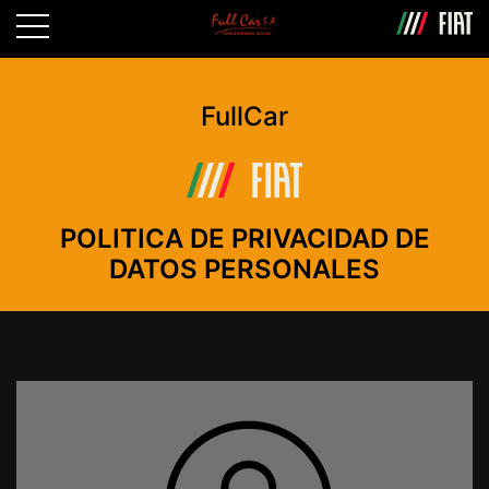
FullCar
POLITICA DE PRIVACIDAD DE
DATOS PERSONALES