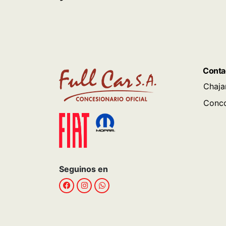
Conta
Chaja
Conco
Seguinos en