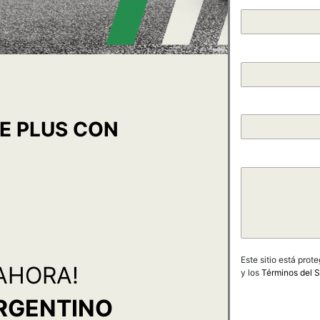
VE PLUS CON
Este sitio está pro
¡AHORA!
y los
Términos del S
ARGENTINO